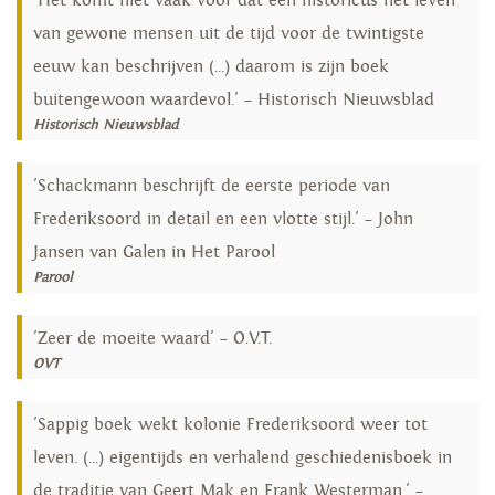
'Het komt niet vaak voor dat een historicus het leven
van gewone mensen uit de tijd voor de twintigste
eeuw kan beschrijven (...) daarom is zijn boek
buitengewoon waardevol.' – Historisch Nieuwsblad
Historisch Nieuwsblad
'Schackmann beschrijft de eerste periode van
Frederiksoord in detail en een vlotte stijl.' – John
Jansen van Galen in Het Parool
Parool
'Zeer de moeite waard' – O.V.T.
OVT
'Sappig boek wekt kolonie Frederiksoord weer tot
leven. (...) eigentijds en verhalend geschiedenisboek in
de traditie van Geert Mak en Frank Westerman.' –