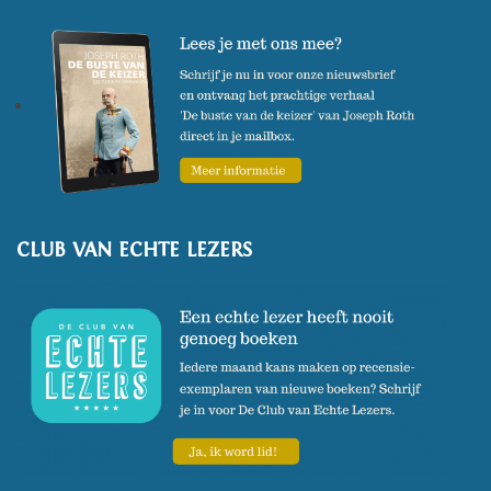
over de wezenopvang in
Veenhuizen.
CLUB VAN ECHTE LEZERS