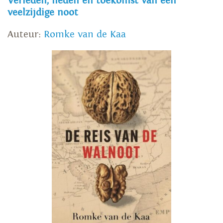
Verleden, heden en toekomst van een
veelzijdige noot
Auteur:
Romke van de Kaa