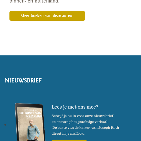
binnen- en buitenland.
Meer boeken van deze auteur
NIEUWSBRIEF