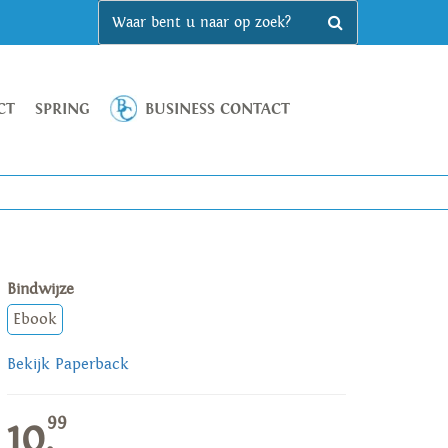
CT
SPRING
BUSINESS CONTACT
Bindwijze
Ebook
Bekijk Paperback
99
10,