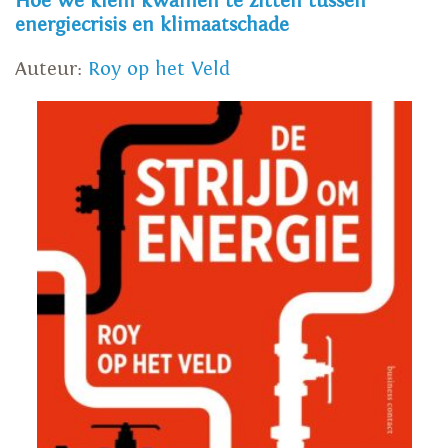
Hoe we klem kwamen te zitten tussen
energiecrisis en klimaatschade
Auteur:
Roy op het Veld