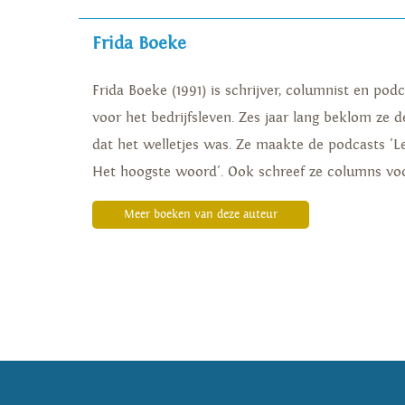
Frida Boeke
Frida Boeke (1991) is schrijver, columnist en 
voor het bedrijfsleven. Zes jaar lang beklom ze 
dat het welletjes was. Ze maakte de podcasts 'L
Het hoogste woord'. Ook schreef ze columns voo
Meer boeken van deze auteur