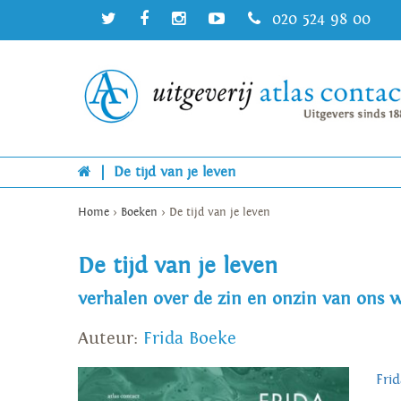
020 524 98 00
|
De tijd van je leven
Home
>
Boeken
>
De tijd van je leven
De tijd van je leven
verhalen over de zin en onzin van ons 
Auteur:
Frida Boeke
Fri