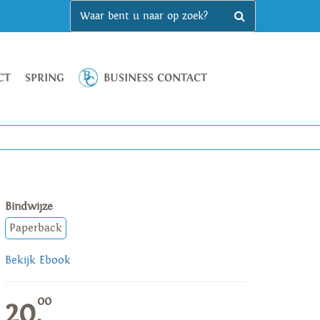
CT
SPRING
BUSINESS CONTACT
Bindwijze
Paperback
Bekijk Ebook
00
20,