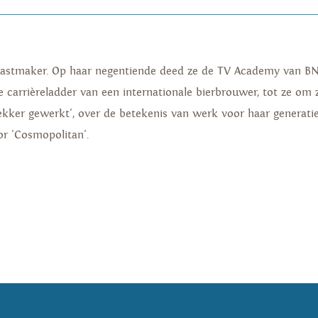
podcastmaker. Op haar negentiende deed ze de TV Academy van B
de carrièreladder van een internationale bierbrouwer, tot ze om
ekker gewerkt', over de betekenis van werk voor haar generati
r 'Cosmopolitan'.