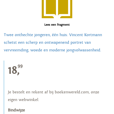
Lees een fragment
Twee onthechte jongeren, één huis: Vincent Kortmann
schetst een scherp en ontwapenend portret van
vervreemding, woede en moderne jongvolwassenheid.
99
18,
Je bestelt en rekent af bij boekenwereld.com, onze
eigen webwinkel.
Bindwijze