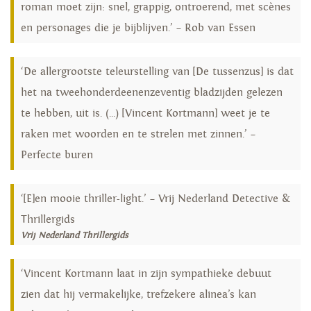
roman moet zijn: snel, grappig, ontroerend, met scènes
en personages die je bijblijven.’ – Rob van Essen
‘De allergrootste teleurstelling van [De tussenzus] is dat
het na tweehonderdeenenzeventig bladzijden gelezen
te hebben, uit is. (...) [Vincent Kortmann] weet je te
raken met woorden en te strelen met zinnen.’ –
Perfecte buren
‘[E]en mooie thriller-light.’ – Vrij Nederland Detective &
Thrillergids
Vrij Nederland Thrillergids
‘Vincent Kortmann laat in zijn sympathieke debuut
zien dat hij vermakelijke, trefzekere alinea’s kan