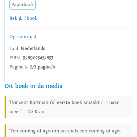
Paperback
Bekijk Ebook
Op voorraad
Taal:
Nederlands
ISBN:
9789025457853
Pagina's:
272 pagina's
Dit boek in de media
‘[Vincent Kortmann’s] eerste boek smaakt (…) naar
meer.’ – De Krant
‘Een coming of age-roman zoals een coming of age-