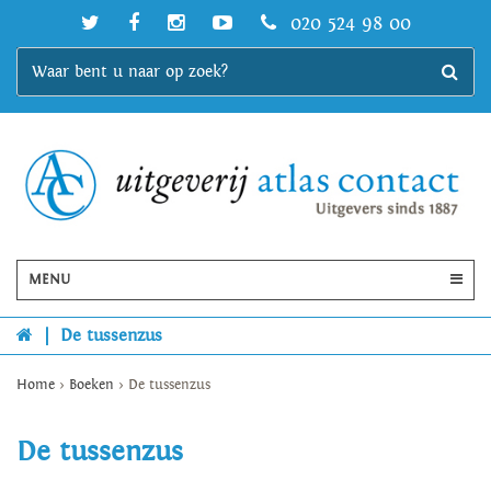
020 524 98 00
MENU
|
De tussenzus
Home
>
Boeken
>
De tussenzus
De tussenzus