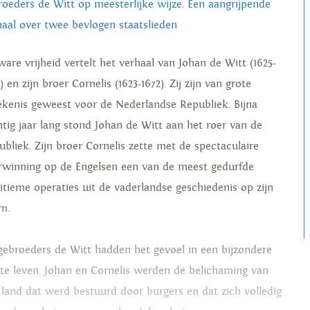
roeders de Witt op meesterlijke wijze. Een aangrijpende
haal over twee bevlogen staatslieden
ware vrijheid vertelt het verhaal van Johan de Witt (1625-
) en zijn broer Cornelis (1623-1672). Zij zijn van grote
ekenis geweest voor de Nederlandse Republiek. Bijna
ntig jaar lang stond Johan de Witt aan het roer van de
ubliek. Zijn broer Cornelis zette met de spectaculaire
rwinning op de Engelsen een van de meest gedurfde
itieme operaties uit de vaderlandse geschiedenis op zijn
m.
gebroeders de Witt hadden het gevoel in een bijzondere
d te leven. Johan en Cornelis werden de belichaming van
 land dat werd bestuurd door burgers en dat zich volledig