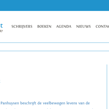
SCHRIJVERS
BOEKEN
AGENDA
NIEUWS
CONTA
t
 Panhuysen beschrijft de veelbewogen levens van de