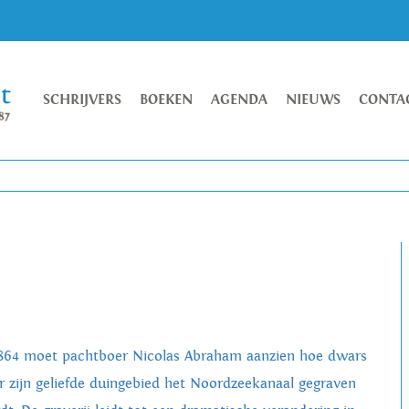
SCHRIJVERS
BOEKEN
AGENDA
NIEUWS
CONTA
1864 moet pachtboer Nicolas Abraham aanzien hoe dwars
r zijn geliefde duingebied het Noordzeekanaal gegraven