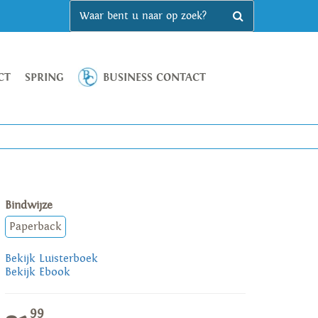
CT
SPRING
BUSINESS CONTACT
Bindwijze
Paperback
Bekijk Luisterboek
Bekijk Ebook
99