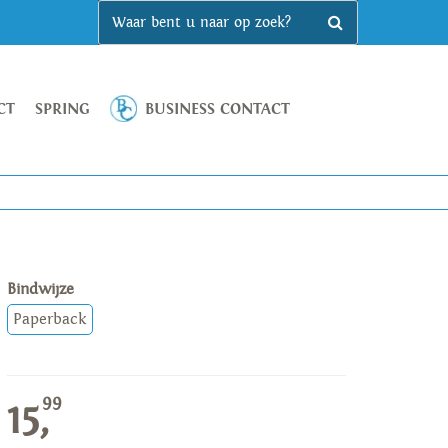
CT
SPRING
BUSINESS CONTACT
Bindwijze
Paperback
99
15,