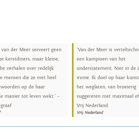
 van der Meer serveert geen
‘Van der Meer is verteltechn
e kerstdiners, maar kleine,
een kampioen van het
he verhalen over redelijk
understatement. Niet in de 
e mensen die ze met heel
ironie. Ik doel op haar kuns
 woorden op de haar
het weglaten, van broeierig
e manier tot leven wekt.’ –
suggereren met maximaal eff
egraaf
Vrij Nederland
f
Vrij Nederland