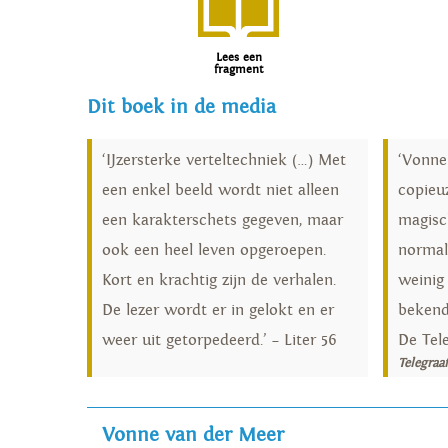
Lees een
fragment
Dit boek in de media
‘IJzersterke verteltechniek (…) Met
‘Vonne
een enkel beeld wordt niet alleen
copieuz
een karakterschets gegeven, maar
magisc
ook een heel leven opgeroepen.
normal
Kort en krachtig zijn de verhalen.
weinig
De lezer wordt er in gelokt en er
bekend
weer uit getorpedeerd.’ – Liter 56
De Tel
Telegraa
Vonne van der Meer