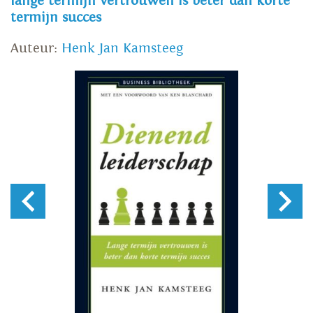
lange termijn vertrouwen is beter dan korte
termijn succes
Auteur:
Henk Jan Kamsteeg