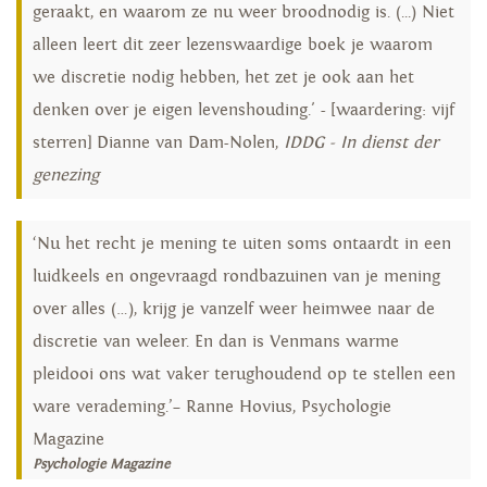
geraakt, en waarom ze nu weer broodnodig is. (...) Niet
alleen leert dit zeer lezenswaardige boek je waarom
we discretie nodig hebben, het zet je ook aan het
denken over je eigen levenshouding.' - [waardering: vijf
sterren] Dianne van Dam-Nolen,
IDDG - In dienst der
genezing
‘Nu het recht je mening te uiten soms ontaardt in een
luidkeels en ongevraagd rondbazuinen van je mening
over alles (…), krijg je vanzelf weer heimwee naar de
discretie van weleer. En dan is Venmans warme
pleidooi ons wat vaker terughoudend op te stellen een
ware verademing.’– Ranne Hovius, Psychologie
Magazine
Psychologie Magazine