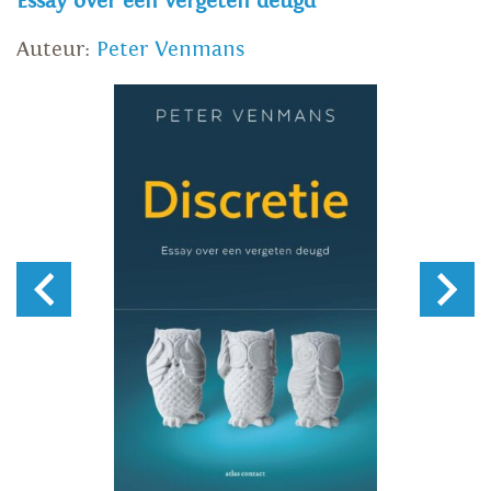
Essay over een vergeten deugd
Auteur:
Peter Venmans