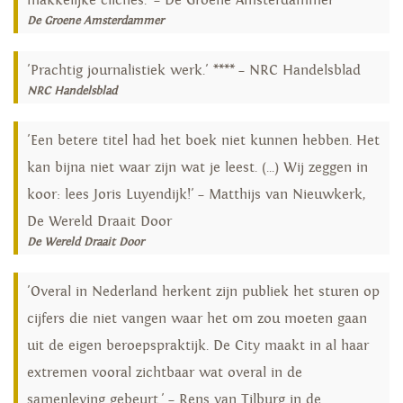
makkelijke clichés.’ – De Groene Amsterdammer
De Groene Amsterdammer
'Prachtig journalistiek werk.' **** – NRC Handelsblad
NRC Handelsblad
'Een betere titel had het boek niet kunnen hebben. Het
kan bijna niet waar zijn wat je leest. (...) Wij zeggen in
koor: lees Joris Luyendijk!' – Matthijs van Nieuwkerk,
De Wereld Draait Door
De Wereld Draait Door
'Overal in Nederland herkent zijn publiek het sturen op
cijfers die niet vangen waar het om zou moeten gaan
uit de eigen beroepspraktijk. De City maakt in al haar
extremen vooral zichtbaar wat overal in de
samenleving gebeurt.' – Rens van Tilburg in de