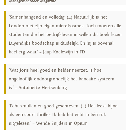
Managementboek Magazine
'Samenhangend en volledig. (...) Natuurlijk is het
London met zijn eigen microkosmos. Toch moeten alle
studenten die het bedrijfsleven in willen dit boek lezen.
Luyendijks boodschap is duidelijk. En hij is bovenal
heel erg waar.' – Jaap Koelewijn in FD
'Wat Joris heel goed en helder neerzet, is hoe
ongelooflijk ondoorgrondelijk het bancaire systeem
is.' – Antoinette Hertsenberg
'Echt smullen en goed geschreven. (...) Het leest bijna
als een soort thriller. Ik heb het echt in één ruk
uitgelezen.' – Wende Snijders in Opium