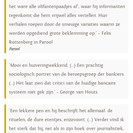
het ware alle olifantenpaadjes af', waar hij informanten
tegenkomt die hem vrijwel alles vertellen. Hun
verhalen roepen door de smeuïge variaties waarin ze
worden opgediend grote beklemming op.' – Felix
Rottenberg in Parool
Parool
'Mooi en huiveringwekkend. (...) Een prachtig
sociologisch portret van de beroepsgroep der bankiers.
(...) Het laat zien dat critici van de huidige bancaire
systeem niet gek zijn.' – George van Houts
'Een lekkere pen en hij beschrijft het allemaal: de
rituelen, de dure etentjes, enzovoort. (...) Verder vind ik
het sterk dat hij, net als in zijn boek over journalistiek,