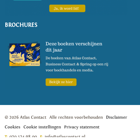
BROCHURES
© 2026 Atlas Contact
Alle rechten voorbehouden
Disclaimer
Cookies
Cookie instellingen
Privacy statement
T:
020 524 98 00
E:
info@atlascontact.nl