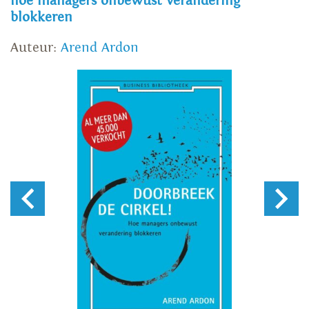
hoe managers onbewust verandering
blokkeren
Auteur:
Arend Ardon