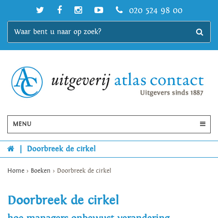
020 524 98 00
MENU
|
Doorbreek de cirkel
Home
>
Boeken
>
Doorbreek de cirkel
Doorbreek de cirkel