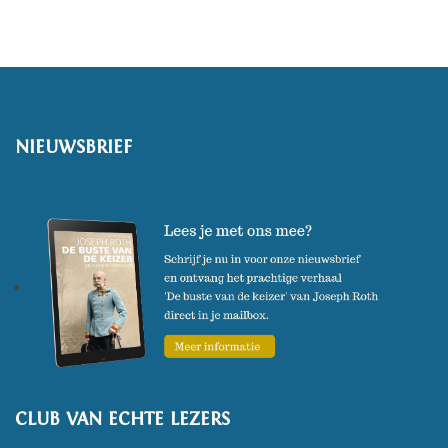
en
Ontketen Vernieuwing!.
Arend is een veelgevraagd
spreker.
NIEUWSBRIEF
CLUB VAN ECHTE LEZERS