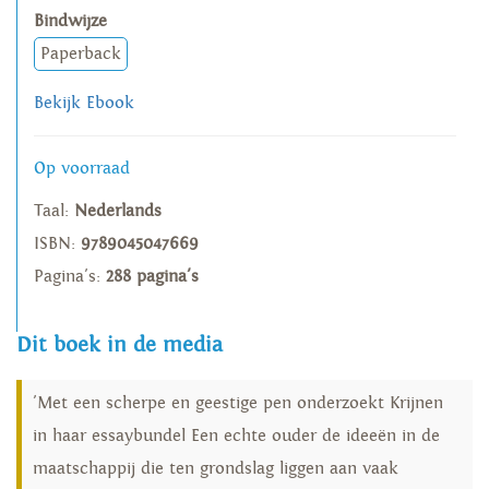
Bindwijze
Paperback
Bekijk Ebook
Op voorraad
Taal:
Nederlands
ISBN:
9789045047669
Pagina's:
288 pagina's
Dit boek in de media
'Met een scherpe en geestige pen onderzoekt Krijnen
in haar essaybundel Een echte ouder de ideeën in de
maatschappij die ten grondslag liggen aan vaak