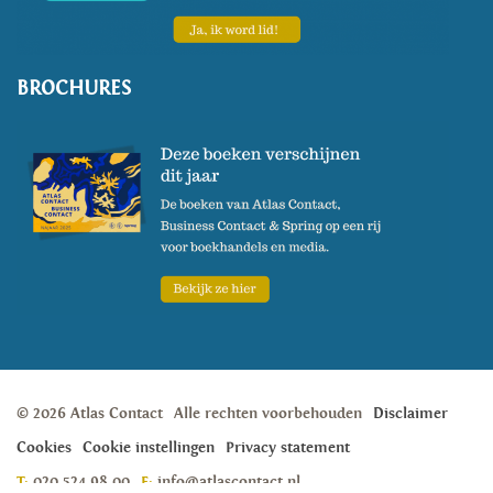
BROCHURES
© 2026 Atlas Contact
Alle rechten voorbehouden
Disclaimer
Cookies
Cookie instellingen
Privacy statement
T:
020 524 98 00
E:
info@atlascontact.nl