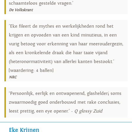
schaamteloos gestelde vragen.'
De Volkskrant
'Eke fileert de mythes en werkelijkheden rond het
krijgen en opvoeden van een kind minutieus, in een
vurig betoog voor erkenning van haar meeroudergezin,
als een kronkelende draak die haar taaie vijand
(heteronormativiteit) van allerlei kanten bestookt.'
[waardering: 4 ballen]
NRC
‘Persoonlijk, eerlijk en ontwapenend, glashelder¡ soms
zwaarmoedig goed onderbouwd met rake conclusies,
leest prettig, een eye opener.’ -
Q glossy Zuid
Eke Krijnen