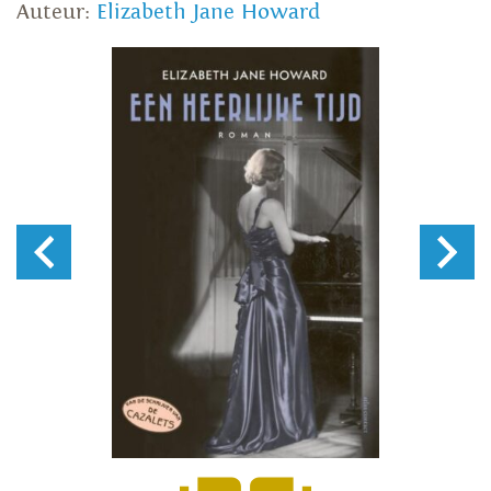
Auteur:
Elizabeth Jane Howard