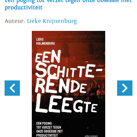
Een poging tot verzet tegen onze obsessie met
productiviteit
Auteur:
Lieke Knijnenburg