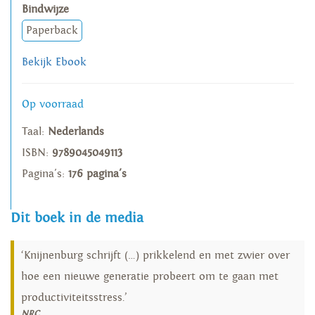
Bindwijze
Paperback
Bekijk Ebook
Op voorraad
Taal:
Nederlands
ISBN:
9789045049113
Pagina's:
176 pagina's
Dit boek in de media
‘Knijnenburg schrijft (…) prikkelend en met zwier over
hoe een nieuwe generatie probeert om te gaan met
productiviteitsstress.’
NRC