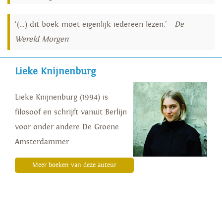
‘(…) dit boek moet eigenlijk iedereen lezen.’ -
De
Wereld Morgen
Lieke Knijnenburg
Lieke Knijnenburg (1994) is
filosoof en schrijft vanuit Berlijn
voor onder andere De Groene
Amsterdammer
Meer boeken van deze auteur