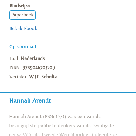
Bindwijze
Paperback
Bekijk Ebook
Op voorraad
Taal:
Nederlands
ISBN:
9789046705209
Vertaler:
W.J.P. Scholtz
Hannah Arendt
Hannah Arendt (1906-1975) was een van de
belangrijkste politieke denkers van de twintigste
eeuw. Vóór de Tweede Wereldoorlog studeerde ze