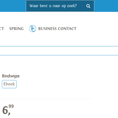
CT
SPRING
BUSINESS CONTACT
Bindwijze
Ebook
99
6,