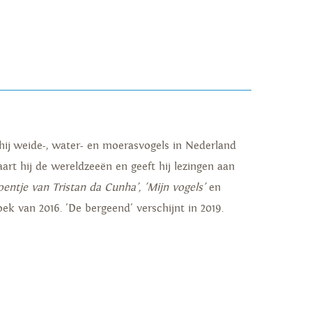
hij weide-, water- en moerasvogels in Nederland
aart hij de wereldzeeën en geeft hij lezingen aan
entje van Tristan da Cunha', 'Mijn vogels'
en
ek van 2016. 'De bergeend' verschijnt in 2019.