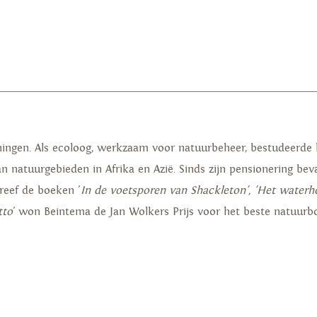
oningen. Als ecoloog, werkzaam voor natuurbeheer, bestudeerde 
van natuurgebieden in Afrika en Azië. Sinds zijn pensionering bev
reef de boeken '
In de voetsporen van Shackleton', 'Het waterho
tto
' won Beintema de Jan Wolkers Prijs voor het beste natuurbo