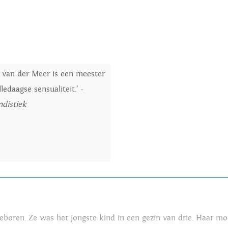
 van der Meer is een meester
lledaagse sensualiteit.’ -
ndistiek
boren. Ze was het jongste kind in een gezin van drie. Haar m