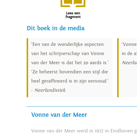
Lees een
fragment
Dit boek in de media
‘Een van de wonderlijke aspecten
‘Vonne
van het schrijverschap van Vonne
in de a
van der Meer is dat het zo aards is.’
Neerla
‘Ze beheerst bovendien een stijl die
heel geraffineerd is in zijn eenvoud.’
-
Neerlandistiek
Vonne van der Meer
Vonne van der Meer werd in 1952 in Eindhoven ge