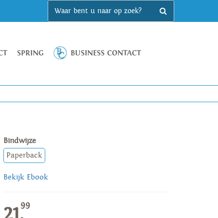
CT
SPRING
BUSINESS CONTACT
Bindwijze
Paperback
Bekijk Ebook
99
21,