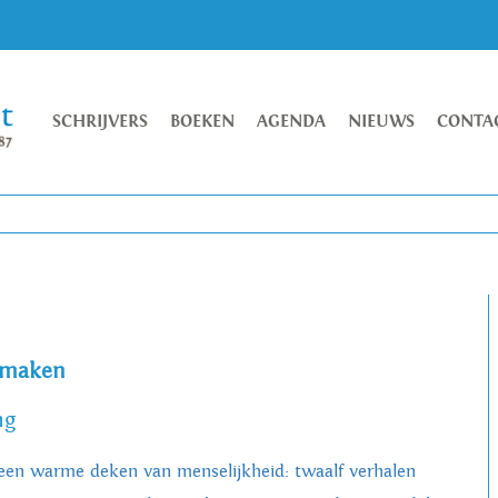
SCHRIJVERS
BOEKEN
AGENDA
NIEUWS
CONTA
r maken
ng
 een warme deken van menselijkheid: twaalf verhalen