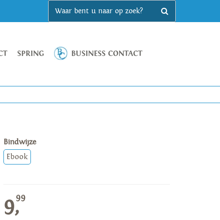
CT
SPRING
BUSINESS CONTACT
Bindwijze
Ebook
99
9,