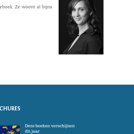
ieboek. Ze woont al bijna
CHURES