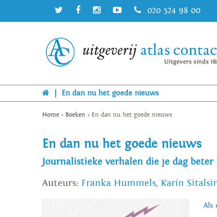
020 524 98 00
|
En dan nu het goede nieuws
Home
>
Boeken
>
En dan nu het goede nieuws
En dan nu het goede nieuws
Journalistieke verhalen die je dag bete
Auteurs:
Franka Hummels
,
Karin Sitalsi
Als