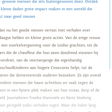
r gewone mensen die iets buitengewoons doen. Ontdek
 kleine daden grote impact maken in een wereld die
kt naar goed nieuws.
dan nu het goede nieuws verrast met verhalen over
edaagse helden en kleine grote acties. Van de enige vrouw
 een snorkelvergunning voor de Leidse grachten, tot de
ers die de chauffeur die hun zoon doodreed steunen bij
 verdriet; van de veertienjarige die eigenhandig
isschoolkinderen aan hogere Citoscores helpt, tot de
geren die dementerende ouderen bezoeken. Ze zijn overal:
zondere mensen die haast achteloos en vaak tegen de
oom in een fijnere plek maken van hun straat, dorp of de
eld. Journalisten Franka Hummels en Karin Sitalsing
en geregeld zulke verhalen tegen. Maar die halen lang