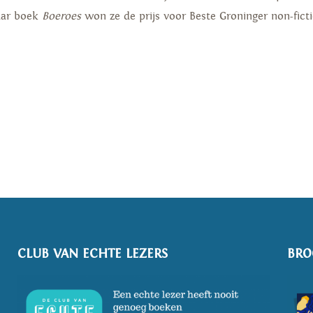
aar boek
Boeroes
won ze de prijs voor Beste Groninger non-fict
CLUB VAN ECHTE LEZERS
BRO