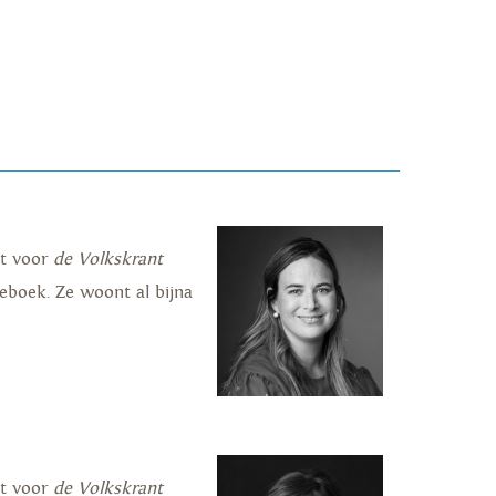
nt voor
de Volkskrant
ieboek. Ze woont al bijna
nt voor
de Volkskrant