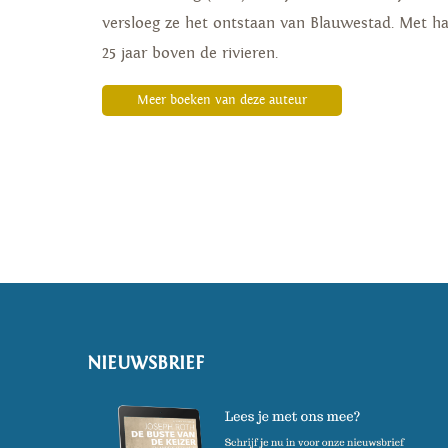
versloeg ze het ontstaan van Blauwestad. Met h
25 jaar boven de rivieren.
Meer boeken van deze auteur
NIEUWSBRIEF