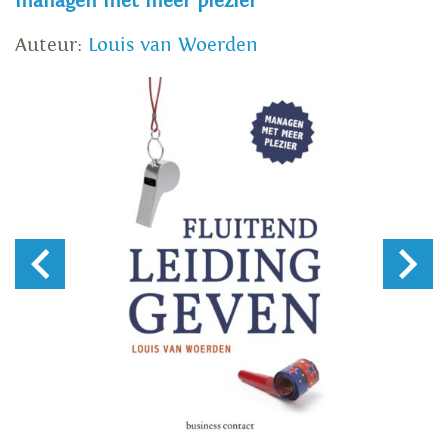
managen met meer plezier
Auteur:
Louis van Woerden