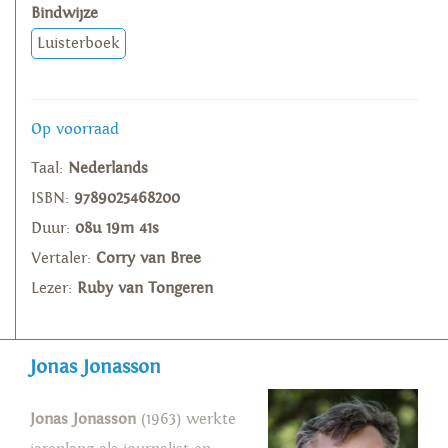
Bindwijze
Luisterboek
Op voorraad
Taal:
Nederlands
ISBN:
9789025468200
Duur:
08u 19m 41s
Vertaler:
Corry van Bree
Lezer:
Ruby van Tongeren
Jonas Jonasson
Jonas Jonasson
(1963) werkte