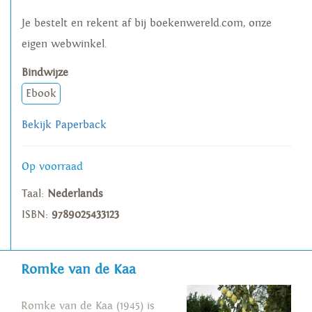
Je bestelt en rekent af bij boekenwereld.com, onze
eigen webwinkel.
Bindwijze
Ebook
Bekijk Paperback
Op voorraad
Taal:
Nederlands
ISBN:
9789025433123
Romke van de Kaa
Romke van de Kaa (1945) is