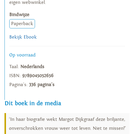
eigen webwinkel.
Bindwijze
Paperback
Bekijk Ebook
Op voorraad
Taal:
Nederlands
ISBN:
9789045052656
Pagina's:
336 pagina's
Dit boek in de media
‘In haar biografie wekt Margot Dijkgraaf deze briljante,
onverschrokken vrouw weer tot leven. Niet te missen!’