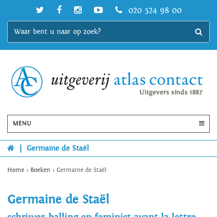
020 524 98 00
MENU
|
Germaine de Staël
Home
>
Boeken
>
Germaine de Staël
Germaine de Staël