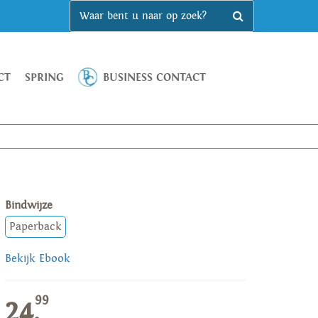
CT
SPRING
BUSINESS CONTACT
Bindwijze
Paperback
Bekijk Ebook
99
24,