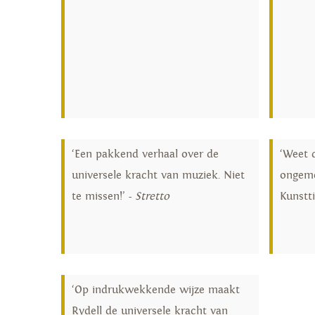
‘Een pakkend verhaal over de
‘Weet 
universele kracht van muziek. Niet
ongeme
te missen!’ -
Stretto
Kunstt
‘Op indrukwekkende wijze maakt
Rydell de universele kracht van