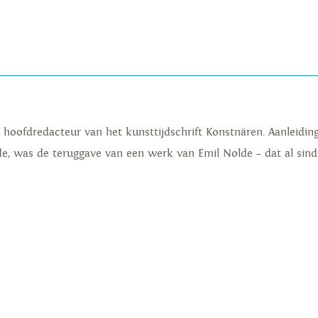
 hoofdredacteur van het kunsttijdschrift Konstnären. Aanleiding
mde, was de teruggave van een werk van Emil Nolde – dat al sind