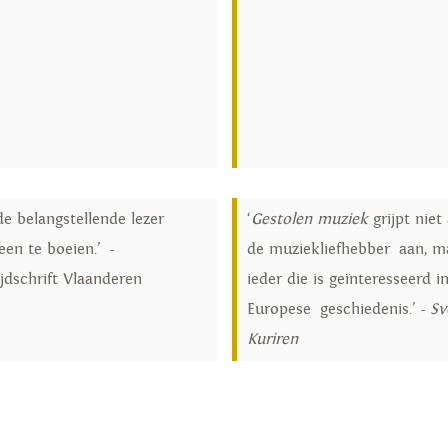
de belangstellende lezer
‘
Gestolen
muziek
grijpt niet 
en te boeien.’ -
de muziekliefhebber aan, m
ijdschrift Vlaanderen
ieder die is geïnteresseerd i
Europese geschiedenis.’ -
Sv
Kuriren