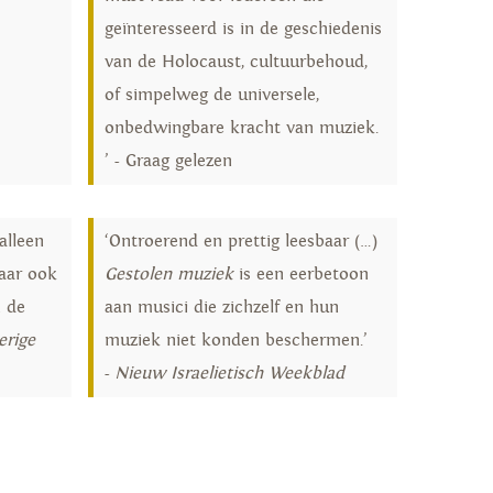
geïnteresseerd is in de geschiedenis
van de Holocaust, cultuurbehoud,
of simpelweg de universele,
onbedwingbare kracht van muziek.
’ - Graag gelezen
alleen
‘Ontroerend en prettig leesbaar (…)
aar ook
Gestolen muziek
is een eerbetoon
n de
aan musici die zichzelf en hun
erige
muziek niet konden beschermen.’
-
Nieuw Israelietisch Weekblad