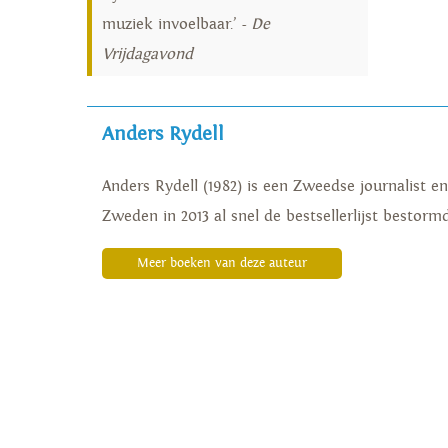
muziek invoelbaar.’ -
De
Vrijdagavond
Anders Rydell
Anders Rydell (1982) is een Zweedse journalist en
Zweden in 2013 al snel de bestsellerlijst bestor
Meer boeken van deze auteur