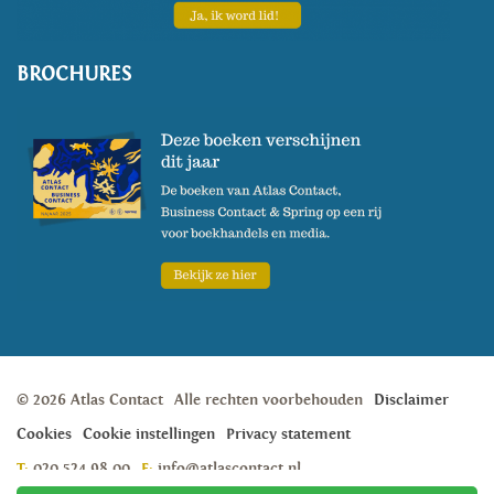
BROCHURES
© 2026 Atlas Contact
Alle rechten voorbehouden
Disclaimer
Cookies
Cookie instellingen
Privacy statement
T:
020 524 98 00
E:
info@atlascontact.nl