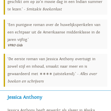
geschikt om op zo’n mooie dag in een Indian summer
te lezen.’ -
Smitakis Boekenlust
‘Een puntgave roman over de huwelijksperikelen van
een echtpaar uit de Amerikaanse middenklasse in de
jaren vijftig.’
VPRO Gids
‘De eerste roman van Jessica Anthony overtuigt in
zowel stijl en inhoud, smaakt naar meer en is
gewaardeerd met ∗∗∗∗ (uitstekend).’ -
Alles over
boeken en schrijvers
Jessica Anthony
Jessica Anthony heeft gewerkt als slager in Alaska,