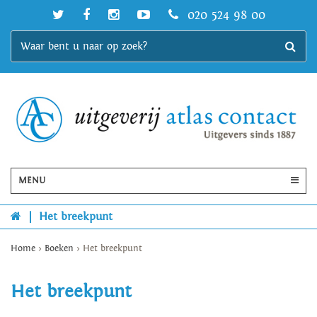
020 524 98 00
MENU
|
Het breekpunt
Home
>
Boeken
>
Het breekpunt
Het breekpunt