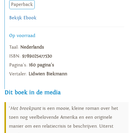
Paperback
Bekijk Ebook
Op voorraad
Taal:
Nederlands
ISBN:
9789025477530
Pagina's:
160 pagina's
Vertaler:
Lidwien Biekmann
Dit boek in de media
‘
Het breekpunt
is een mooie, kleine roman over het
toen nog veelbelovende Amerika en een originele
manier om een relatiecrisis te beschrijven. Uiterst