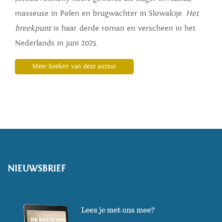
masseuse in Polen en brugwachter in Slowakije.
Het
breekpunt
is haar derde roman en verscheen in het
Nederlands in juni 2025.
Meer boeken van deze auteur
NIEUWSBRIEF