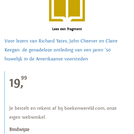
Lees een fragment
Voor lezers van Richard Yates, John Cheever en Claire
Keegan: de genadeloze ontleding van een jaren '50
huwelijk in de Amerikaanse voorsteden
99
19,
Je bestelt en rekent af bij boekenwereld.com, onze
eigen webwinkel.
Bindwijze