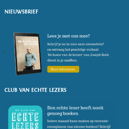
2015 won.
NIEUWSBRIEF
(Foto: Jelmer de Haas)
CLUB VAN ECHTE LEZERS