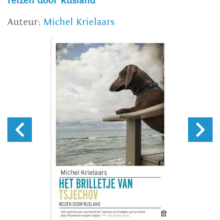
reizen door Rusland
Auteur:
Michel Krielaars