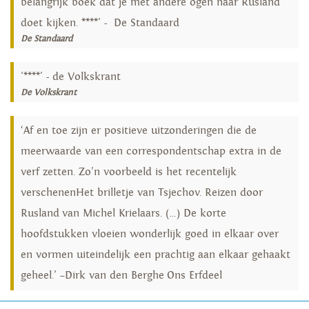
belangrijk boek dat je met andere ogen naar Rusland
doet kijken. ****' - De Standaard
De Standaard
'****' - de Volkskrant
De Volkskrant
‘Af en toe zijn er positieve uitzonderingen die de
meerwaarde van een correspondentschap extra in de
verf zetten. Zo’n voorbeeld is het recentelijk
verschenenHet brilletje van Tsjechov. Reizen door
Rusland van Michel Krielaars. (…) De korte
hoofdstukken vloeien wonderlijk goed in elkaar over
en vormen uiteindelijk een prachtig aan elkaar gehaakt
geheel.’ –Dirk van den Berghe Ons Erfdeel