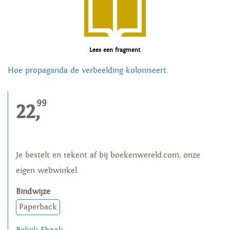
Lees een fragment
Hoe propaganda de verbeelding koloniseert.
99
22,
Je bestelt en rekent af bij boekenwereld.com, onze
eigen webwinkel.
Bindwijze
Paperback