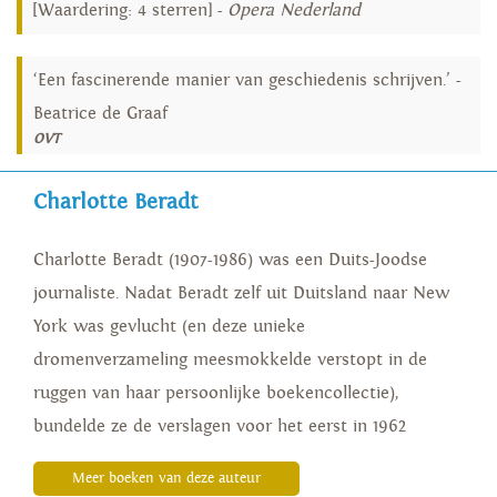
[Waardering: 4 sterren] -
Opera Nederland
‘Een fascinerende manier van geschiedenis schrijven.’ -
Beatrice de Graaf
OVT
Charlotte Beradt
Charlotte Beradt (1907-1986) was een Duits-Joodse
journaliste. Nadat Beradt zelf uit Duitsland naar New
York was gevlucht (en deze unieke
dromenverzameling meesmokkelde verstopt in de
ruggen van haar persoonlijke boekencollectie),
bundelde ze de verslagen voor het eerst in 1962
Meer boeken van deze auteur