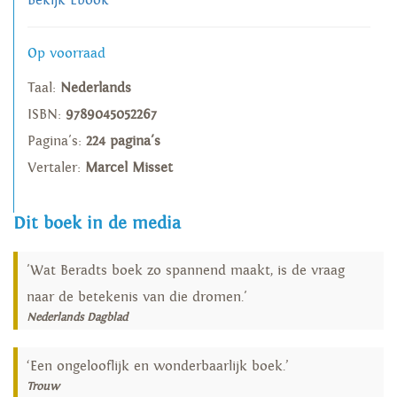
Bekijk Ebook
Op voorraad
Taal:
Nederlands
ISBN:
9789045052267
Pagina's:
224 pagina's
Vertaler:
Marcel Misset
Dit boek in de media
'Wat Beradts boek zo spannend maakt, is de vraag
naar de betekenis van die dromen.'
Nederlands Dagblad
‘Een ongelooflijk en wonderbaarlijk boek.’
Trouw