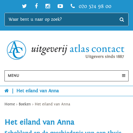
020 524 98 00
MENU
|
Het eiland van Anna
Home
>
Boeken
>
Het eiland van Anna
Het eiland van Anna