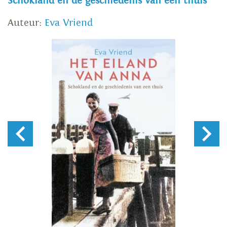
Schokland en de geschiedenis van een thuis
Auteur:
Eva Vriend