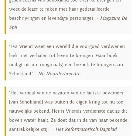
geschiedenis van Schokland tot leven te brengen en
weet de lezer te raken met haar gedetailleerde
beschrijvingen en levendige personages.' -
Magazine De
Spil
‘Eva Vriend weet een wereld die voorgoed verdwenen
leek met verhalen tot leven te brengen. Haar boek
nodigt uit om (nogmaals) een bezoek te brengen aan
Schokland.’ -
Nb Noorderbreedte
'Het verhaal van de nazaten van de laatste bewoners
[van Schokland] was buiten de eigen kring tot nu toe
nauwelijks bekend. Het is Vriends verdienste dat ze dit
boven water haalt. Ze doet dat in de van haar bekende,
aantrekkelijke stijl.' -
Het Reformatorisch Dagblad