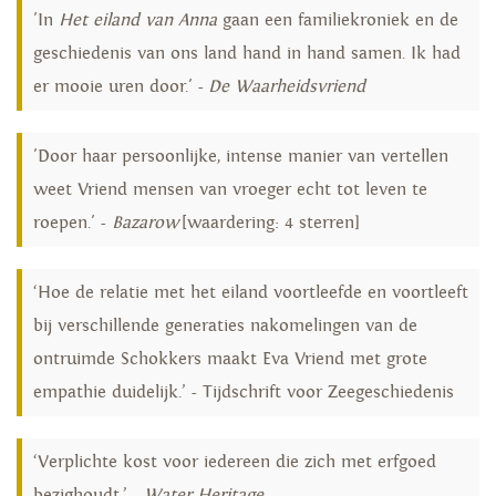
'In
Het eiland van Anna
gaan een familiekroniek en de
geschiedenis van ons land hand in hand samen. Ik had
er mooie uren door.' -
De Waarheidsvriend
'Door haar persoonlijke, intense manier van vertellen
weet Vriend mensen van vroeger echt tot leven te
roepen.' -
Bazarow
[waardering: 4 sterren]
‘Hoe de relatie met het eiland voortleefde en voortleeft
bij verschillende generaties nakomelingen van de
ontruimde Schokkers maakt Eva Vriend met grote
empathie duidelijk.’ - Tijdschrift voor Zeegeschiedenis
‘Verplichte kost voor iedereen die zich met erfgoed
bezighoudt.’ -
Water Heritage