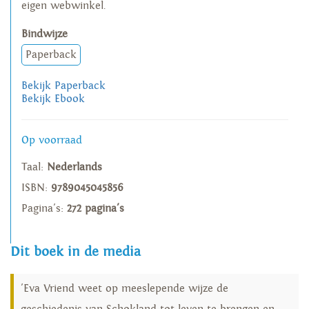
eigen webwinkel.
Bindwijze
Paperback
Bekijk Paperback
Bekijk Ebook
Op voorraad
Taal:
Nederlands
ISBN:
9789045045856
Pagina's:
272 pagina's
Dit boek in de media
'Eva Vriend weet op meeslepende wijze de