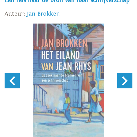
Een reis naar de bron van haar schrijverschap
Auteur:
Jan Brokken