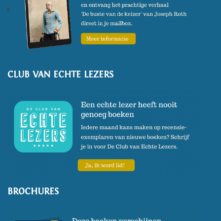
Buitenzorg', en in oktober 2022
verscheen het boek 'De
kampschilders' .
CLUB VAN ECHTE LEZERS
BROCHURES