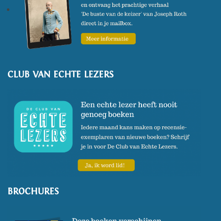
verschijnt zijn boek 'Het
geheim van de schildpad'.
(Foto: Marc de Haan)
CLUB VAN ECHTE LEZERS
BROCHURES