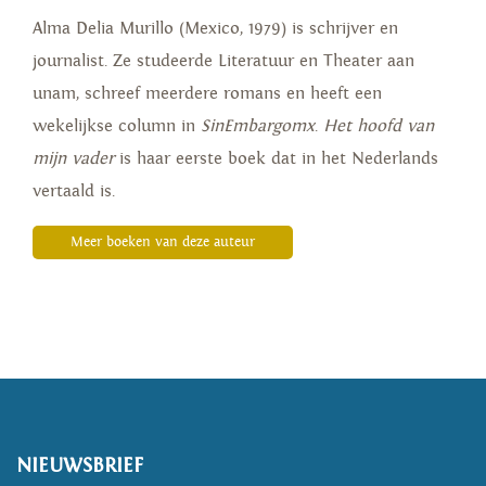
Alma Delia Murillo
(Mexico, 1979) is schrijver en
journalist. Ze studeerde Literatuur en Theater aan
unam, schreef meerdere romans en heeft een
wekelijkse column in
SinEmbargo
mx
.
Het hoofd van
mijn vader
is haar eerste boek dat in het Nederlands
vertaald is.
Meer boeken van deze auteur
NIEUWSBRIEF