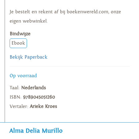
Je bestelt en rekent af bij boekenwereld.com, onze
eigen webwinkel.
Bindwijze
Ebook
Bekijk Paperback
Op voorraad
Taal:
Nederlands
ISBN:
9789045051260
Vertaler:
Arieke Kroes
Alma Delia Murillo