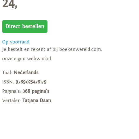
24,
Direct bestellen
Op voorraad
Je bestelt en rekent af bij boekenwereld.com,
onze eigen webwinkel.
Taal:
Nederlands
ISBN:
9789025478179
Pagina's:
368 pagina's
Vertaler:
Tatjana Daan