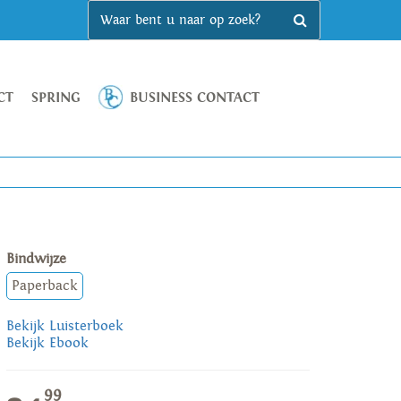
CT
SPRING
BUSINESS CONTACT
Bindwijze
Paperback
Bekijk Luisterboek
Bekijk Ebook
99