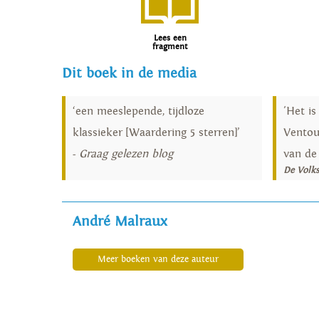
Lees een
fragment
Dit boek in de media
‘een meeslepende, tijdloze
'Het i
klassieker [Waardering 5 sterren]’
Ventou
-
Graag gelezen blog
van de 
De Volk
André Malraux
Meer boeken van deze auteur