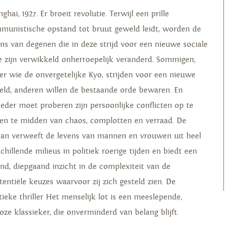
ghai, 1927. Er broeit revolutie. Terwijl een prille
munistische opstand tot bruut geweld leidt, worden de
ens van degenen die in deze strijd voor een nieuwe sociale
e zijn verwikkeld onherroepelijk veranderd. Sommigen,
er wie de onvergetelijke Kyo, strijden voor een nieuwe
eld, anderen willen de bestaande orde bewaren. En
ieder moet proberen zijn persoonlijke conflicten op te
sen te midden van chaos, complotten en verraad. De
an verweeft de levens van mannen en vrouwen uit heel
chillende milieus in politiek roerige tijden en biedt een
end, diepgaand inzicht in de complexiteit van de
tentiële keuzes waarvoor zij zich gesteld zien. De
tieke thriller Het menselijk lot is een meeslepende,
loze klassieker, die onverminderd van belang blijft.