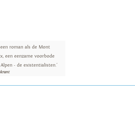
s een roman als de Mont
x, een eenzame voorbode
Alpen - de existentialisten.'
skrant