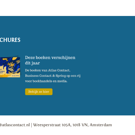
CHURES
@atlascontact.nl
Weesperstraat 105A, 1018 VN, Amsterdam