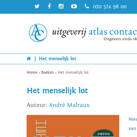
020 524 98 00
|
Het menselijk lot
Home
>
Boeken
>
Het menselijk lot
Het menselijk lot
Auteur:
André Malraux
Nie
van