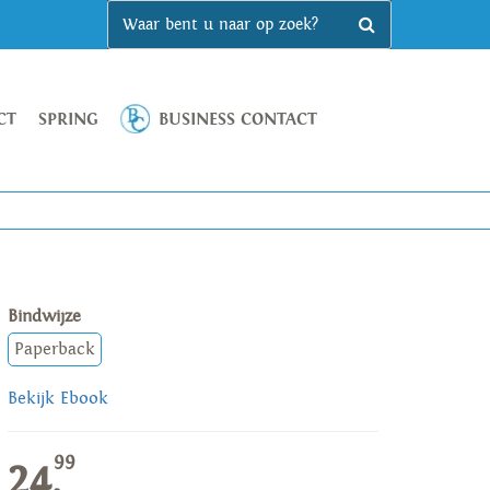
CT
SPRING
BUSINESS CONTACT
Bindwijze
Paperback
Bekijk Ebook
99
24,