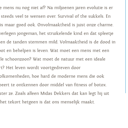
de mens nu nog niet af? Na miljoenen jaren evolutie is er
 steeds veel te wensen over. Survival of the sukkels. En
 is maar goed ook. Onvolmaaktheid is juist onze charme.
verlegen jongeman, het struikelende kind en dat spleetje
sen de tanden stemmen mild. Volmaaktheid is de dood in
pot en behelpen is leven. Wat moet een mens met een
ale schoonzoon? Wat moet de natuur met een ideale
rt? Het leven wordt voortgedreven door
olkomenheden, hoe hard de moderne mens die ook
beert te ontkennen door middel van fitness of botox.
ster ze. Zoals alleen Midas Dekkers dat kan legt hij uit
 het tekort hetgeen is dat ons menselijk maakt.