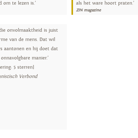
 om te lezen is.’
als het ware hoort praten.’
ZIN magazine
 die onvolmaaktheid is juist
rme van de mens. Dat wil
s aantonen en hij doet dat
 onnavolgbare manier.’
ring: 5 sterren]
istisch Verbond