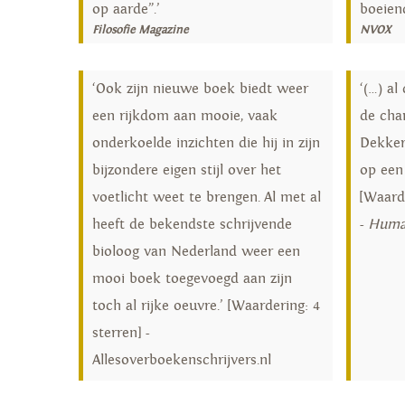
op aarde”.’
boeiend
Filosofie Magazine
NVOX
‘Ook zijn nieuwe boek biedt weer
‘(…) al
een rijkdom aan mooie, vaak
de cha
onderkoelde inzichten die hij in zijn
Dekker
bijzondere eigen stijl over het
op een
voetlicht weet te brengen. Al met al
[Waarde
heeft de bekendste schrijvende
-
Human
bioloog van Nederland weer een
mooi boek toegevoegd aan zijn
toch al rijke oeuvre.’ [Waardering: 4
sterren] -
Allesoverboekenschrijvers.nl