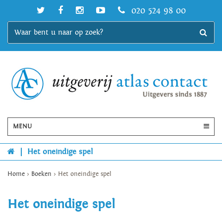
020 524 98 00
MENU
|
Het oneindige spel
Home
>
Boeken
>
Het oneindige spel
Het oneindige spel