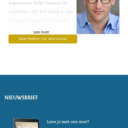
organisaties helpt mensen te
inspireren. Zijn ted-lezing is met
38 miljoen kijkers een van de
best bekeken talks ooit.
Lees meer
Meer boeken van deze auteur
NIEUWSBRIEF