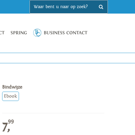
CT
SPRING
BUSINESS CONTACT
Bindwijze
Ebook
99
7,