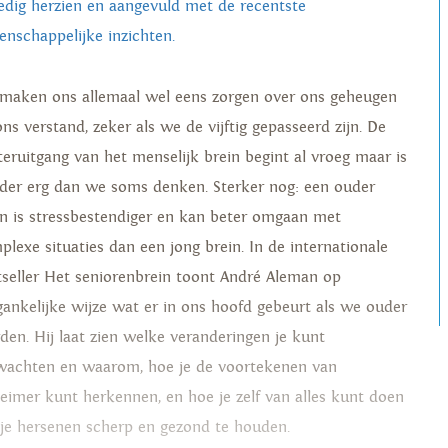
ledig herzien en aangevuld met de recentste
enschappelijke inzichten.
maken ons allemaal wel eens zorgen over ons geheugen
ns verstand, zeker als we de vijftig gepasseerd zijn. De
teruitgang van het menselijk brein begint al vroeg maar is
der erg dan we soms denken. Sterker nog: een ouder
in is stressbestendiger en kan beter omgaan met
plexe situaties dan een jong brein. In de internationale
tseller Het seniorenbrein toont André Aleman op
gankelijke wijze wat er in ons hoofd gebeurt als we ouder
den. Hij laat zien welke veranderingen je kunt
wachten en waarom, hoe je de voortekenen van
heimer kunt herkennen, en hoe je zelf van alles kunt doen
je hersenen scherp en gezond te houden.