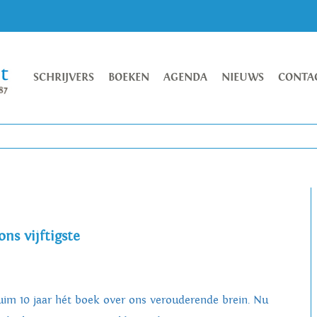
SCHRIJVERS
BOEKEN
AGENDA
NIEUWS
CONTA
ns vijftigste
ruim 10 jaar hét boek over ons verouderende brein. Nu