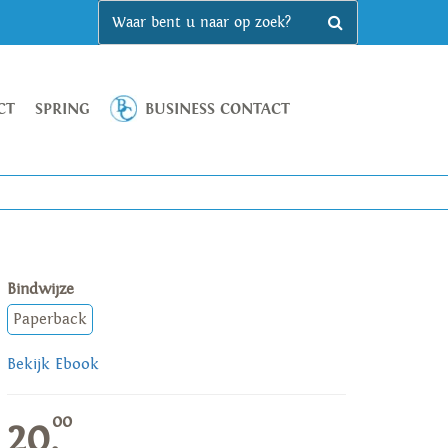
CT
SPRING
BUSINESS CONTACT
Bindwijze
Paperback
Bekijk Ebook
00
20,