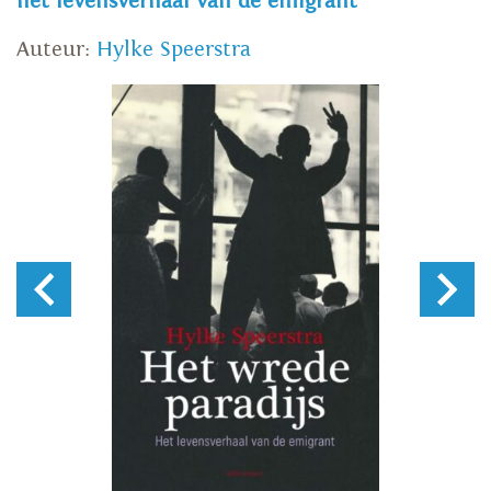
het levensverhaal van de emigrant
Auteur:
Hylke Speerstra