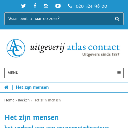
020 524 98 00
MENU
|
Het zijn mensen
Home
>
Boeken
>
Het zijn mensen
Het zijn mensen