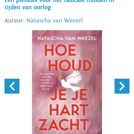
Een pleidooi voor het radicale midden in
tijden van oorlog
Auteur:
Natascha van Weezel