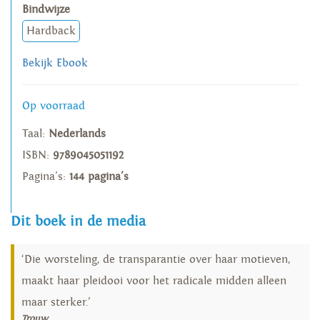
Bindwijze
Hardback
Bekijk Ebook
Op voorraad
Taal:
Nederlands
ISBN:
9789045051192
Pagina's:
144 pagina's
Dit boek in de media
‘Die worsteling, de transparantie over haar motieven,
maakt haar pleidooi voor het radicale midden alleen
maar sterker.’
Trouw