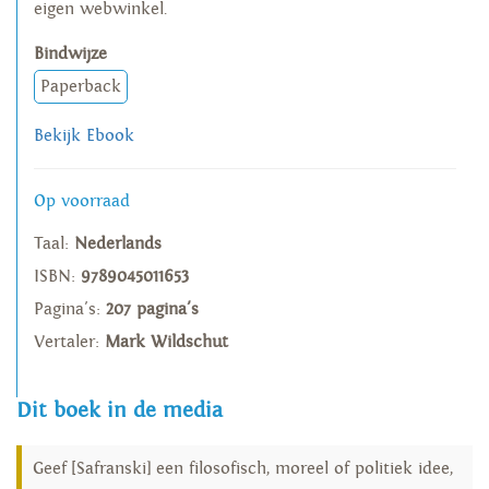
eigen webwinkel.
Bindwijze
Paperback
Bekijk Ebook
Op voorraad
Taal:
Nederlands
ISBN:
9789045011653
Pagina's:
207 pagina's
Vertaler:
Mark Wildschut
Dit boek in de media
Geef [Safranski] een filosofisch, moreel of politiek idee,