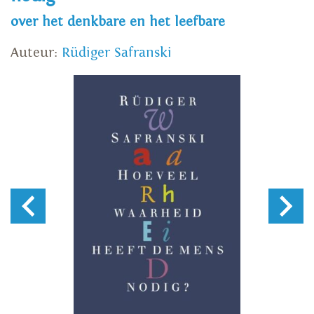
over het denkbare en het leefbare
Auteur:
Rüdiger Safranski