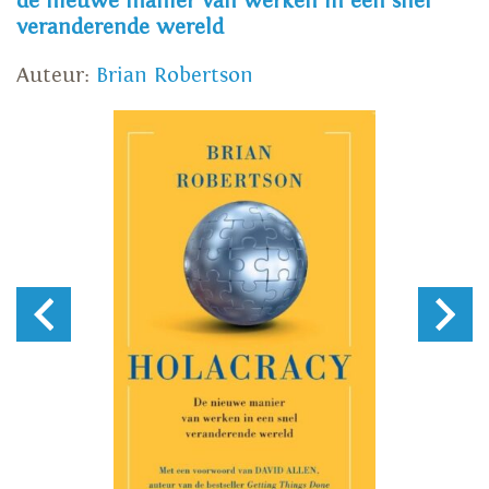
de nieuwe manier van werken in een snel
veranderende wereld
Auteur:
Brian Robertson