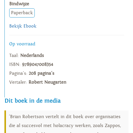
Bindwijze
Paperback
Bekijk Ebook
Op voorraad
Taal:
Nederlands
ISBN:
9789047008354
Pagina's:
208 pagina's
Vertaler:
Robert Neugarten
Dit boek in de media
'Brian Robertson vertelt in dit boek over organisaties
die al succesvol met holacracy werken, zoals Zappos,