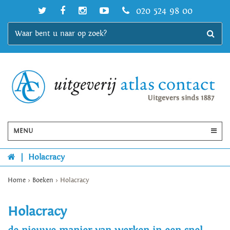
020 524 98 00
MENU
|
Holacracy
Home
>
Boeken
>
Holacracy
Holacracy