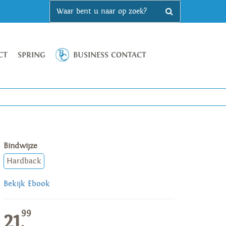
CT
SPRING
BUSINESS CONTACT
Bindwijze
Hardback
Bekijk Ebook
99
21,