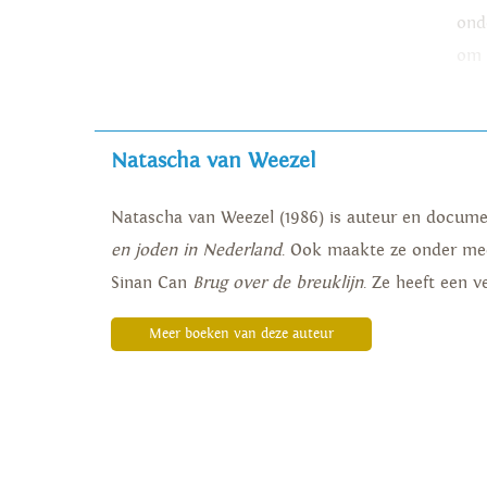
ond
om 
Natascha van Weezel
Natascha van Weezel
(1986) is auteur en docum
en joden in Nederland
. Ook maakte ze onder m
Sinan Can
Brug over de breuklijn
. Ze heeft een 
Meer boeken van deze auteur