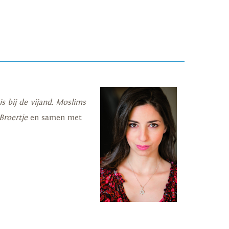
s bij de vijand. Moslims
Broertje
en samen met