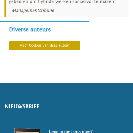
gebeuren om hybride werken succesvol te maken.’
-
Managementtribune
Diverse auteurs
Meer boeken van deze auteur
NIEUWSBRIEF