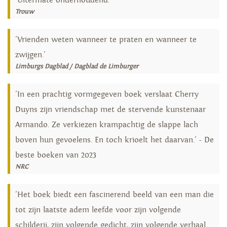
'Uitermate onderhoudend.'
Trouw
'Vrienden weten wanneer te praten en wanneer te
zwijgen.'
Limburgs Dagblad / Dagblad de Limburger
'In een prachtig vormgegeven boek verslaat Cherry
Duyns zijn vriendschap met de stervende kunstenaar
Armando. Ze verkiezen krampachtig de slappe lach
boven hun gevoelens. En toch krioelt het daarvan.' - De
beste boeken van 2023
NRC
'Het boek biedt een fascinerend beeld van een man die
tot zijn laatste adem leefde voor zijn volgende
schilderij, zijn volgende gedicht, zijn volgende verhaal.