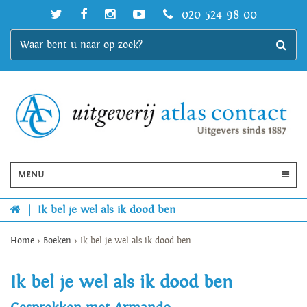
020 524 98 00
MENU
|
Ik bel je wel als ik dood ben
Home
>
Boeken
>
Ik bel je wel als ik dood ben
Ik bel je wel als ik dood ben