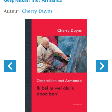
Gesprekken met Armando
Auteur:
Cherry Duyns