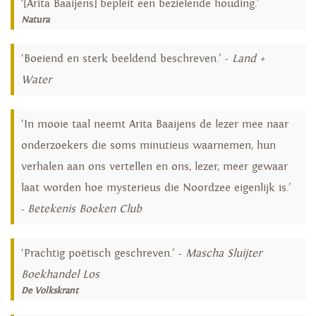
‘[Arita Baaijens] bepleit een bezielende houding.’
Natura
‘Boeiend en sterk beeldend beschreven.’ -
Land +
Water
‘In mooie taal neemt Arita Baaijens de lezer mee naar
onderzoekers die soms minutieus waarnemen, hun
verhalen aan ons vertellen en ons, lezer, meer gewaar
laat worden hoe mysterieus die Noordzee eigenlijk is.’
-
Betekenis Boeken Club
‘Prachtig poëtisch geschreven.’ -
Mascha Sluijter
Boekhandel Los
De Volkskrant