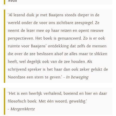
NVOX
‘Al lezend duik je met Baaijens steeds dieper in de
wereld onder de voor ons zichtbare zeespiegel. Ze
neemt de lezer mee op haar reizen en opent nieuwe
perspectieven. Het boek is genuanceerd. Zo is er ook
ruimte voor Baaijens’ ontdekking dat zelfs de mensen
die over de zee beslissen alsof ze alles maar te slikken
heeft, wel degelijk ook van de zee houden. Als
schrijvend spreker is het haar dan ook zeker gelukt de
Noordzee een stem te geven.’ -
In beweging
‘Het is een heerlijk verhalend, boeiend en hier en daar
filosofisch boek. Met één woord; geweldig.’
-
MergenMertz