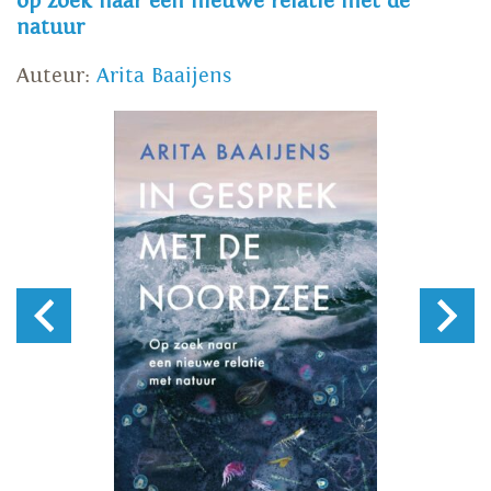
op zoek naar een nieuwe relatie met de
natuur
Auteur:
Arita Baaijens