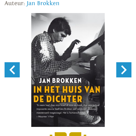
Auteur:
Jan Brokken