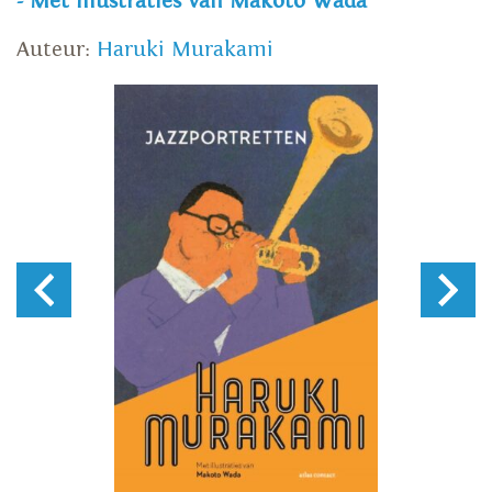
- Met illustraties van Makoto Wada
Auteur:
Haruki Murakami