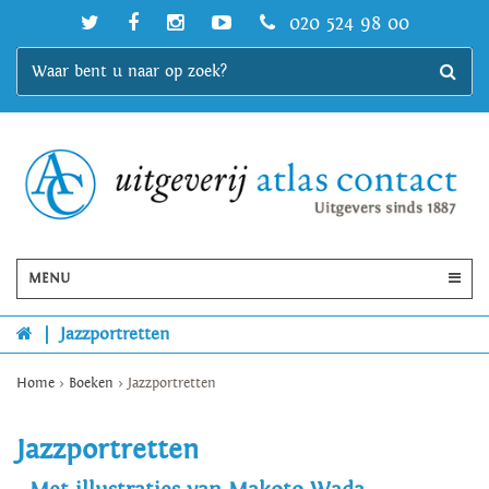
020 524 98 00
MENU
|
Jazzportretten
Home
>
Boeken
>
Jazzportretten
Jazzportretten