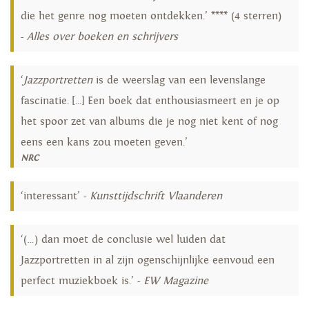
die het genre nog moeten ontdekken.’ **** (4 sterren)
-
Alles over boeken en schrijvers
‘
Jazzportretten
is de weerslag van een levenslange
fascinatie. [...] Een boek dat enthousiasmeert en je op
het spoor zet van albums die je nog niet kent of nog
eens een kans zou moeten geven.’
NRC
‘interessant’ -
Kunsttijdschrift Vlaanderen
‘(…) dan moet de conclusie wel luiden dat
Jazzportretten in al zijn ogenschijnlijke eenvoud een
perfect muziekboek is.’ -
EW Magazine