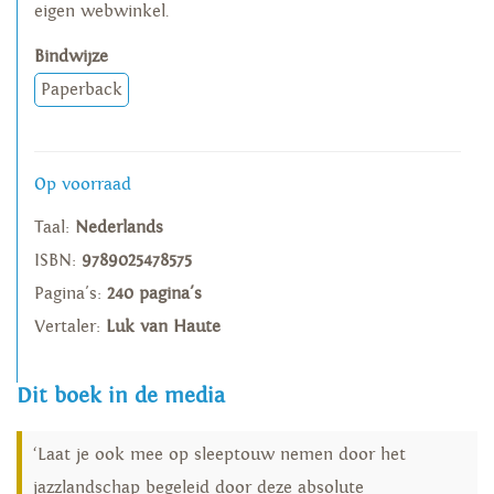
eigen webwinkel.
Bindwijze
Paperback
Op voorraad
Taal:
Nederlands
ISBN:
9789025478575
Pagina's:
240 pagina's
Vertaler:
Luk van Haute
Dit boek in de media
‘Laat je ook mee op sleeptouw nemen door het
jazzlandschap begeleid door deze absolute